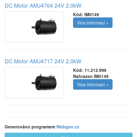
DC Motor AMJ4764 24V 2,0kW
Kód:
IM0149
Více informací »
DC Motor AMJ4717 24V 2,0kW
Kód:
11.212.996
Nahrazen IM0149
Více informací »
Generováno programem
Webgen.cz