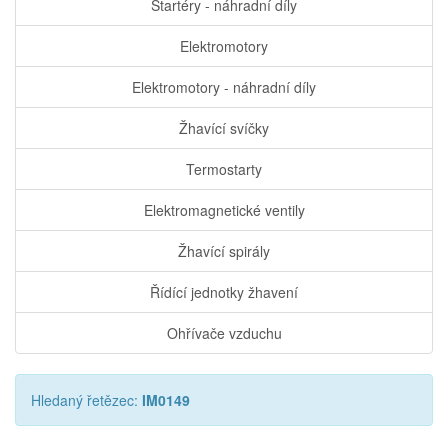
Startéry - náhradní díly
Elektromotory
Elektromotory - náhradní díly
Žhavící svíčky
Termostarty
Elektromagnetické ventily
Žhavící spirály
Řídící jednotky žhavení
Ohřívače vzduchu
Hledaný řetězec:
IM0149