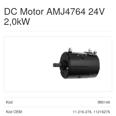
DC Motor AMJ4764 24V
2,0kW
Kód:
IM0149
Kód OEM:
11.216.276, 11216276