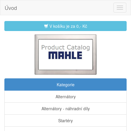
Úvod
V košíku je za
0,- Kč
Kategorie
Alternátory
Alternátory - náhradní díly
Startéry