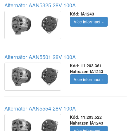
Alternátor AAN5325 28V 100A
Kód:
IA1243
Více informací »
Alternátor AAN5501 28V 100A
Kód:
11.203.361
Nahrazen IA1243
Více informací »
Alternátor AAN5554 28V 100A
Kód:
11.203.522
Nahrazen IA1243
Více informací »