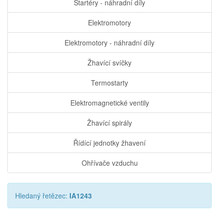
Startéry - náhradní díly
Elektromotory
Elektromotory - náhradní díly
Žhavící svíčky
Termostarty
Elektromagnetické ventily
Žhavící spirály
Řídící jednotky žhavení
Ohřívače vzduchu
Hledaný řetězec:
IA1243