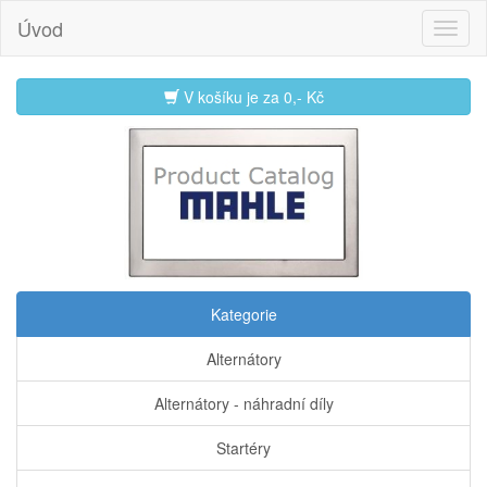
Úvod
V košíku je za
0,- Kč
Kategorie
Alternátory
Alternátory - náhradní díly
Startéry