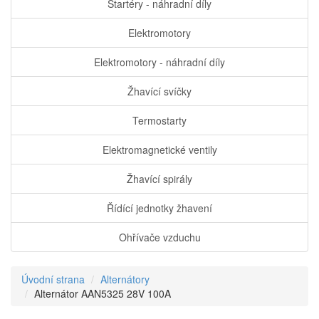
Startéry - náhradní díly
Elektromotory
Elektromotory - náhradní díly
Žhavící svíčky
Termostarty
Elektromagnetické ventily
Žhavící spirály
Řídící jednotky žhavení
Ohřívače vzduchu
Úvodní strana
Alternátory
Alternátor AAN5325 28V 100A