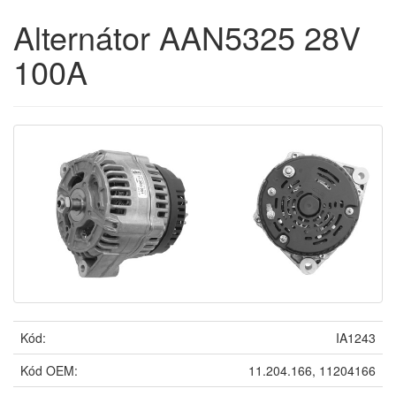
Alternátor AAN5325 28V
100A
Kód:
IA1243
Kód OEM:
11.204.166, 11204166