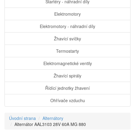
Startéry - náhradní díly
Elektromotory
Elektromotory - náhradní díly
Žhavící svíčky
Termostarty
Elektromagnetické ventily
Žhavící spirály
Řídící jednotky žhavení
Ohřívače vzduchu
Úvodní strana
Alternátory
Alternátor AAL3103 28V 60A MG 880