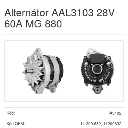
Alternátor AAL3103 28V
60A MG 880
Kód:
IA9482
Kód OEM:
11.209.632, 11209632