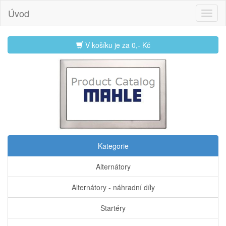
Úvod
V košíku je za
0,- Kč
Kategorie
Alternátory
Alternátory - náhradní díly
Startéry