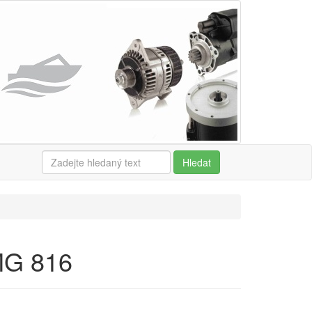
Hledat
MG 816