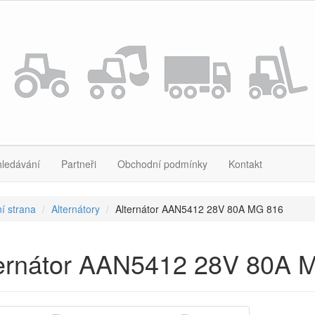
hledávání
Partneři
Obchodní podmínky
Kontakt
í strana
Alternátory
Alternátor AAN5412 28V 80A MG 816
ternátor AAN5412 28V 80A 