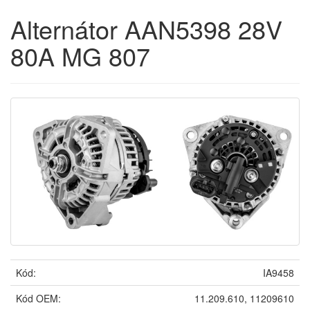
Alternátor AAN5398 28V
80A MG 807
Kód:
IA9458
Kód OEM:
11.209.610, 11209610