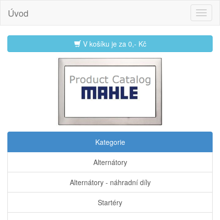
Úvod
V košíku je za
0,- Kč
Kategorie
Alternátory
Alternátory - náhradní díly
Startéry