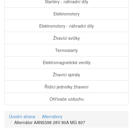
Startéry - náhradní díly
Elektromotory
Elektromotory - náhradní díly
Žhavící svíčky
Termostarty
Elektromagnetické ventily
Žhavící spirály
Řídící jednotky žhavení
Ohřívače vzduchu
Úvodní strana
Alternátory
Alternátor AAN5398 28V 80A MG 807