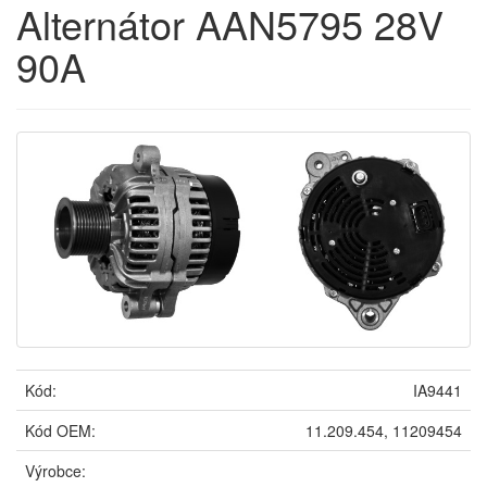
Alternátor AAN5795 28V
90A
Kód:
IA9441
Kód OEM:
11.209.454, 11209454
Výrobce: