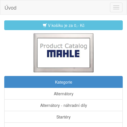
Úvod
V košíku je za
0,- Kč
Kategorie
Alternátory
Alternátory - náhradní díly
Startéry