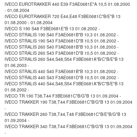
IVECO EUROTRAKKER 440 E39 F3AE0681E*A 10,5 01.08.2000
- 01.08.2004
IVECO EUROTRAKKER 720 E44,E48 F3BE0681C*B/E*B 13
01.08.2000 - 01.08.2004
IVECO S 190 S48 F3BE0681E*B 13 01.08.2002 -
IVECO STRALIS 190 S40 F3AE0681B*B 10,3 01.08.2002 -
IVECO STRALIS 190 S43 F3AE0681D*B 10,5 01.08.2002 -
IVECO STRALIS 260 S40 F3AE0681B*B 10,3 01.08.2003 -
IVECO STRALIS 260 S43 F3AE0681D*B 10,5 01.08.2002 -
IVECO STRALIS 260 S44,S48,S54 F3BE0681A*B/C*B/E*B 13
01.06.2003 -
IVECO STRALIS 440 S40 F3AE0681B*B 10,3 01.08.2002 -
IVECO STRALIS 440 S43 F3AE0681D*B 10,5 01.08.2002 -
IVECO STRALIS 440 S44,S48,S54 F3BE0681A*B/C*B/E*B 13
01.08.2002 -
IVECO TR 190 T38,T44 F3BE0681C*B/G*B 13 01.09.2004 -
IVECO TRAKKER 190 T38,T44 F3BE0681C*B/G*B 13 01.09.2004
-
IVECO TRAKKER 260 T38,T44,T48 F3BE0681C*B/E*B/G*B 13
01.09.2004 -
IVECO TRAKKER 340 T38,T44 F3BE0681C*B/G*B 13 01.09.2004
-