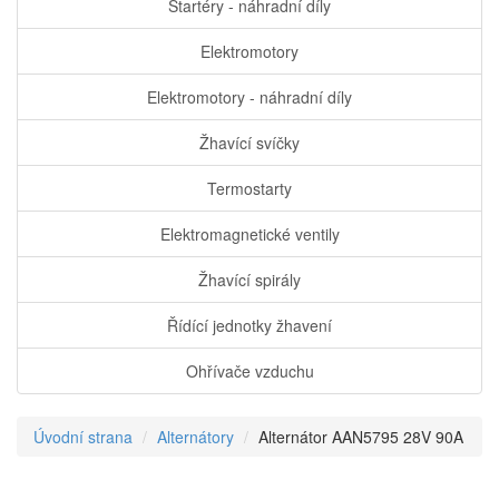
Startéry - náhradní díly
Elektromotory
Elektromotory - náhradní díly
Žhavící svíčky
Termostarty
Elektromagnetické ventily
Žhavící spirály
Řídící jednotky žhavení
Ohřívače vzduchu
Úvodní strana
Alternátory
Alternátor AAN5795 28V 90A