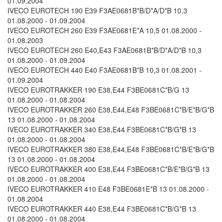
01.09.2004
IVECO EUROTECH 190 E39 F3AE0681B*B/D*A/D*B 10,3
01.08.2000 - 01.09.2004
IVECO EUROTECH 260 E39 F3AE0681E*A 10,5 01.08.2000 -
01.08.2003
IVECO EUROTECH 260 E40,E43 F3AE0681B*B/D*A/D*B 10,3
01.08.2000 - 01.09.2004
IVECO EUROTECH 440 E40 F3AE0681B*B 10,3 01.08.2001 -
01.09.2004
IVECO EUROTRAKKER 190 E38,E44 F3BE0681C*B/G 13
01.08.2000 - 01.08.2004
IVECO EUROTRAKKER 260 E38,E44,E48 F3BE0681C*B/E*B/G*B
13 01.08.2000 - 01.08.2004
IVECO EUROTRAKKER 340 E38,E44 F3BE0681C*B/G*B 13
01.08.2000 - 01.08.2004
IVECO EUROTRAKKER 380 E38,E44,E48 F3BE0681C*B/E*B/G*B
13 01.08.2000 - 01.08.2004
IVECO EUROTRAKKER 400 E38,E44 F3BE0681C*B/E*B/G*B 13
01.08.2000 - 01.08.2004
IVECO EUROTRAKKER 410 E48 F3BE0681E*B 13 01.08.2000 -
01.08.2004
IVECO EUROTRAKKER 440 E38,E44 F3BE0681C*B/G*B 13
01.08.2000 - 01.08.2004