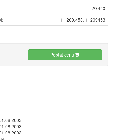
IA9440
M:
11.209.453, 11209453
:
Poptat cenu
01.08.2003
01.08.2003
01.08.2003
04