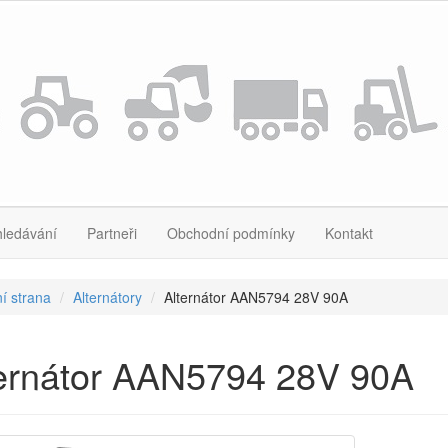
hledávání
Partneři
Obchodní podmínky
Kontakt
í strana
Alternátory
Alternátor AAN5794 28V 90A
ternátor AAN5794 28V 90A