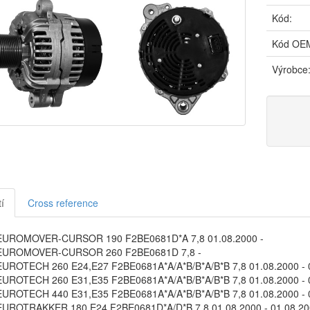
Kód:
Kód OE
Výrobce
í
Cross reference
EUROMOVER-CURSOR 190 F2BE0681D*A 7,8 01.08.2000 -
EUROMOVER-CURSOR 260 F2BE0681D 7,8 -
UROTECH 260 E24,E27 F2BE0681A*A/A*B/B*A/B*B 7,8 01.08.2000 - 
UROTECH 260 E31,E35 F2BE0681A*A/A*B/B*A/B*B 7,8 01.08.2000 - 
UROTECH 440 E31,E35 F2BE0681A*A/A*B/B*A/B*B 7,8 01.08.2000 - 
UROTRAKKER 180 E24 F2BE0681D*A/D*B 7,8 01.08.2000 - 01.08.20