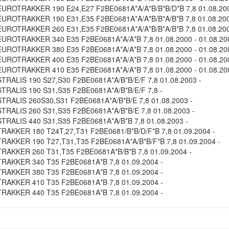
UROTRAKKER 190 E24,E27 F2BE0681A*A/A*B/B*B/D*B 7,8 01.08.200
UROTRAKKER 190 E31,E35 F2BE0681A*A/A*B/B*A/B*B 7,8 01.08.2000
UROTRAKKER 260 E31,E35 F2BE0681A*A/A*B/B*A/B*B 7,8 01.08.2000
UROTRAKKER 340 E35 F2BE0681A*A/A*B 7,8 01.08.2000 - 01.08.20
UROTRAKKER 380 E35 F2BE0681A*A/A*B 7,8 01.08.2000 - 01.08.20
UROTRAKKER 400 E35 F2BE0681A*A/A*B 7,8 01.08.2000 - 01.08.20
UROTRAKKER 410 E35 F2BE0681A*A/A*B 7,8 01.08.2000 - 01.08.20
TRALIS 190 S27,S30 F2BE0681A*A/B*B/E/F 7,8 01.08.2003 -
TRALIS 190 S31,S35 F2BE0681A*A/B*B/E/F 7,8 -
TRALIS 260S30,S31 F2BE0681A*A/B*B/E 7,8 01.08.2003 -
TRALIS 260 S31,S35 F2BE0681A*A/B*B/E 7,8 01.08.2003 -
TRALIS 440 S31,S35 F2BE0681A*A/B*B 7,8 01.08.2003 -
RAKKER 180 T24T,27,T31 F2BE0681/B*B/D/F*B 7,8 01.09.2004 -
RAKKER 190 T27,T31,T35 F2BE0681A*A/B*B/F*B 7,8 01.09.2004 -
RAKKER 260 T31,T35 F2BE0681A*B/B*B 7,8 01.09.2004 -
RAKKER 340 T35 F2BE0681A*B 7,8 01.09.2004 -
RAKKER 380 T35 F2BE0681A*B 7,8 01.09.2004 -
RAKKER 410 T35 F2BE0681A*B 7,8 01.09.2004 -
RAKKER 440 T35 F2BE0681A*B 7,8 01.09.2004 -