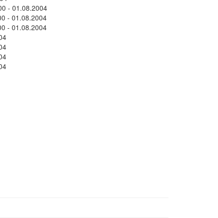
0 - 01.08.2004
 - 01.08.2004
 - 01.08.2004
04
04
04
04