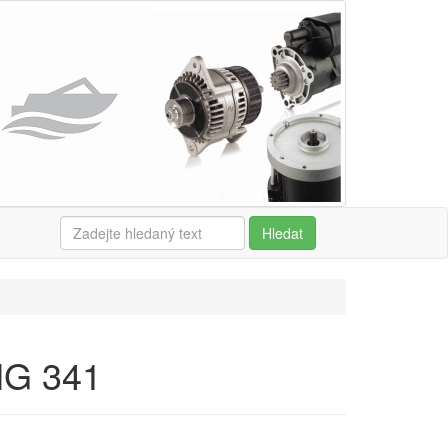
Hledat
MG 341