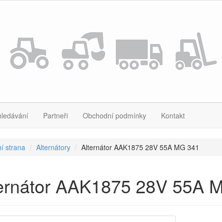
hledávání
Partneři
Obchodní podmínky
Kontakt
í strana
Alternátory
Alternátor AAK1875 28V 55A MG 341
ternátor AAK1875 28V 55A 