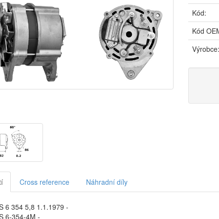
Kód:
Kód OE
Výrobce
í
Cross reference
Náhradní díly
 6 354 5,8 1.1.1979 -
 6-354-4M -