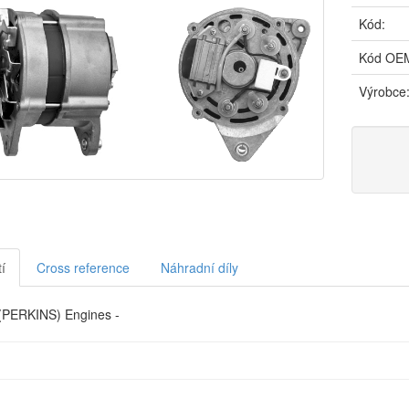
Kód:
Kód OE
Výrobce
í
Cross reference
Náhradní díly
PERKINS) Engines -