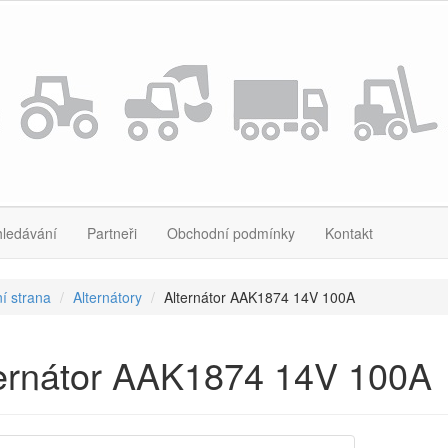
hledávání
Partneři
Obchodní podmínky
Kontakt
í strana
Alternátory
Alternátor AAK1874 14V 100A
ternátor AAK1874 14V 100A