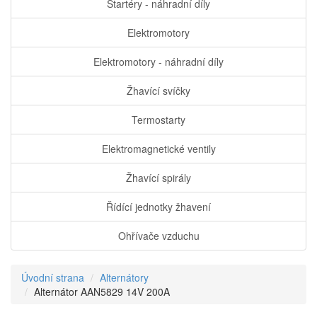
Startéry - náhradní díly
Elektromotory
Elektromotory - náhradní díly
Žhavící svíčky
Termostarty
Elektromagnetické ventily
Žhavící spirály
Řídící jednotky žhavení
Ohřívače vzduchu
Úvodní strana
Alternátory
Alternátor AAN5829 14V 200A