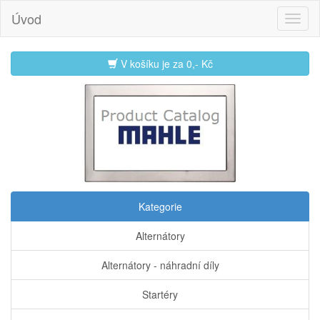
Úvod
V košíku je za
0,- Kč
Kategorie
Alternátory
Alternátory - náhradní díly
Startéry