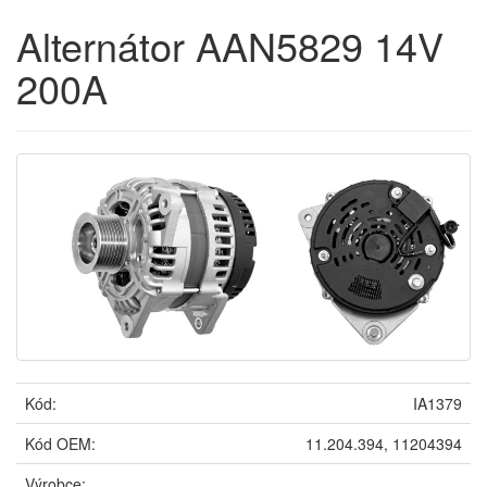
Alternátor AAN5829 14V
200A
Kód:
IA1379
Kód OEM:
11.204.394, 11204394
Výrobce: