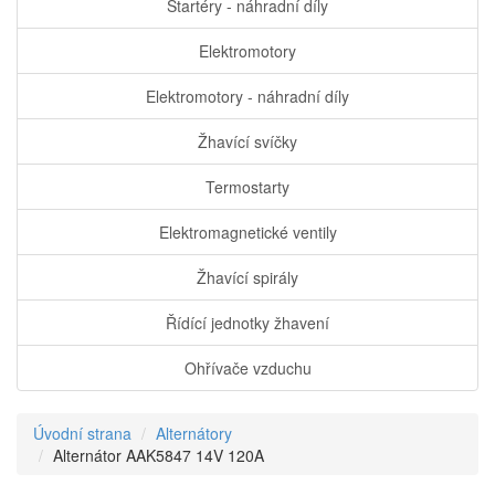
Startéry - náhradní díly
Elektromotory
Elektromotory - náhradní díly
Žhavící svíčky
Termostarty
Elektromagnetické ventily
Žhavící spirály
Řídící jednotky žhavení
Ohřívače vzduchu
Úvodní strana
Alternátory
Alternátor AAK5847 14V 120A