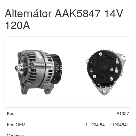
Alternátor AAK5847 14V
120A
Kód:
IA1327
Kód OEM:
11.204.541, 11204541
Výrobce: