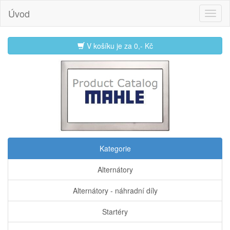
Úvod
V košíku je za
0,- Kč
Kategorie
Alternátory
Alternátory - náhradní díly
Startéry