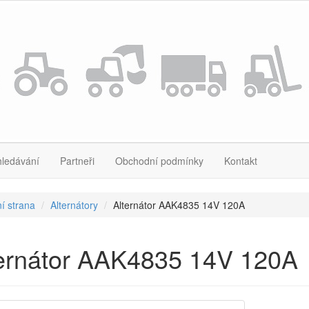
hledávání
Partneři
Obchodní podmínky
Kontakt
í strana
Alternátory
Alternátor AAK4835 14V 120A
ternátor AAK4835 14V 120A