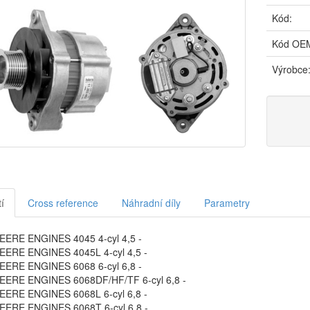
Kód:
Kód OE
Výrobce
í
Cross reference
Náhradní díly
Parametry
ERE ENGINES 4045 4-cyl 4,5 -
ERE ENGINES 4045L 4-cyl 4,5 -
ERE ENGINES 6068 6-cyl 6,8 -
ERE ENGINES 6068DF/HF/TF 6-cyl 6,8 -
ERE ENGINES 6068L 6-cyl 6,8 -
ERE ENGINES 6068T 6-cyl 6,8 -