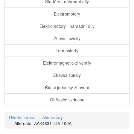
Startéry - náhradní díly
Elektromotory
Elektromotory - náhradní díly
Žhavící svíčky
Termostarty
Elektromagnetické ventily
Žhavící spirály
Řídící jednotky žhavení
Ohřívače vzduchu
Úvodní strana
Alternátory
Alternátor AAK4831 14V 100A