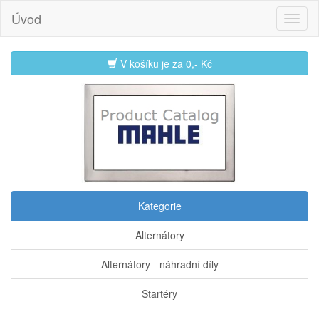
Úvod
V košíku je za
0,- Kč
Kategorie
Alternátory
Alternátory - náhradní díly
Startéry