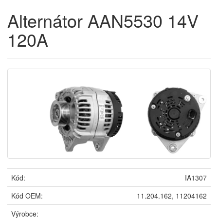
Alternátor AAN5530 14V
120A
Kód:
IA1307
Kód OEM:
11.204.162, 11204162
Výrobce: