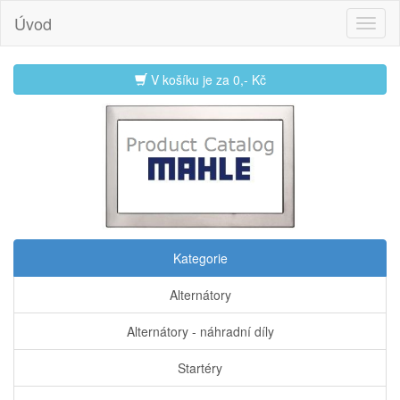
Úvod
V košíku je za
0,- Kč
Kategorie
Alternátory
Alternátory - náhradní díly
Startéry