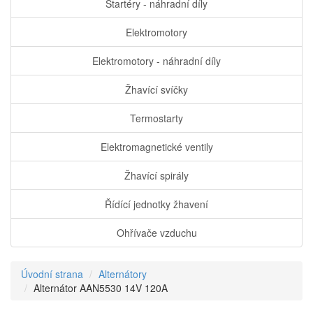
Startéry - náhradní díly
Elektromotory
Elektromotory - náhradní díly
Žhavící svíčky
Termostarty
Elektromagnetické ventily
Žhavící spirály
Řídící jednotky žhavení
Ohřívače vzduchu
Úvodní strana
Alternátory
Alternátor AAN5530 14V 120A