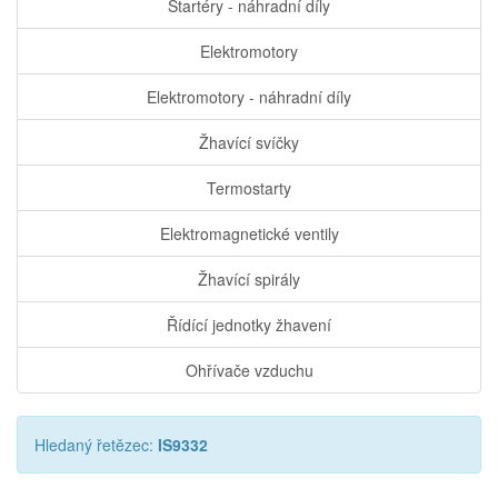
Startéry - náhradní díly
Elektromotory
Elektromotory - náhradní díly
Žhavící svíčky
Termostarty
Elektromagnetické ventily
Žhavící spirály
Řídící jednotky žhavení
Ohřívače vzduchu
Hledaný řetězec:
IS9332