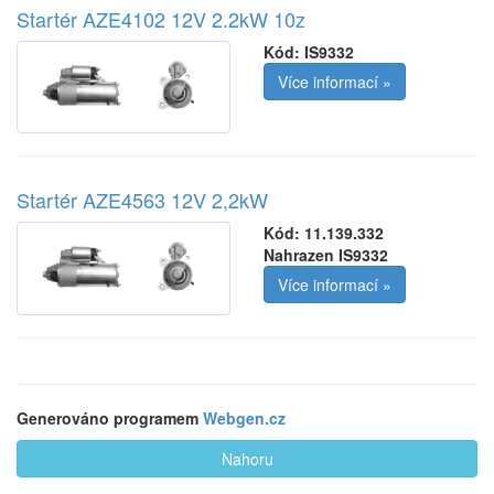
Startér AZE4102 12V 2.2kW 10z
Kód:
IS9332
Více informací »
Startér AZE4563 12V 2,2kW
Kód:
11.139.332
Nahrazen IS9332
Více informací »
Generováno programem
Webgen.cz
Nahoru