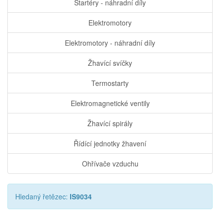
Startéry - náhradní díly
Elektromotory
Elektromotory - náhradní díly
Žhavící svíčky
Termostarty
Elektromagnetické ventily
Žhavící spirály
Řídící jednotky žhavení
Ohřívače vzduchu
Hledaný řetězec:
IS9034