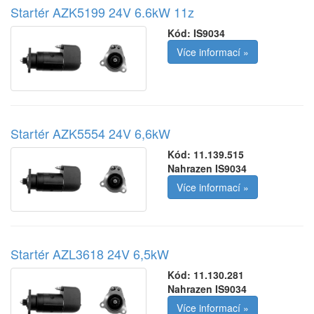
Startér AZK5199 24V 6.6kW 11z
Kód:
IS9034
Více informací »
Startér AZK5554 24V 6,6kW
Kód:
11.139.515
Nahrazen IS9034
Více informací »
Startér AZL3618 24V 6,5kW
Kód:
11.130.281
Nahrazen IS9034
Více informací »