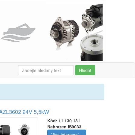
Hledat
r AZL3602 24V 5,5kW
Kód:
11.130.131
Nahrazen IS9033
Více informací »