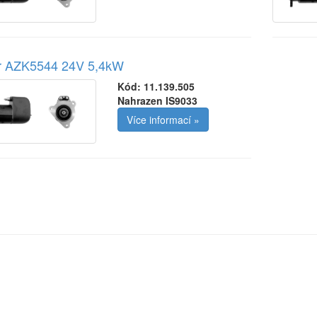
ér AZK5544 24V 5,4kW
Kód:
11.139.505
Nahrazen IS9033
Více informací »