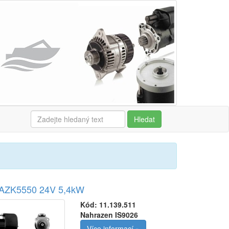
Hledat
r AZK5550 24V 5,4kW
Kód:
11.139.511
Nahrazen IS9026
Více informací »