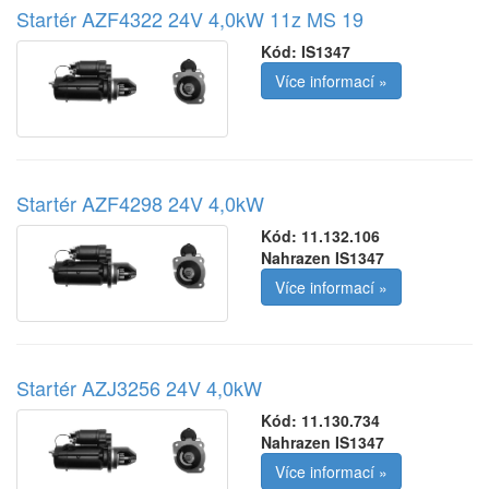
Startér AZF4322 24V 4,0kW 11z MS 19
Kód:
IS1347
Více informací »
Startér AZF4298 24V 4,0kW
Kód:
11.132.106
Nahrazen IS1347
Více informací »
Startér AZJ3256 24V 4,0kW
Kód:
11.130.734
Nahrazen IS1347
Více informací »