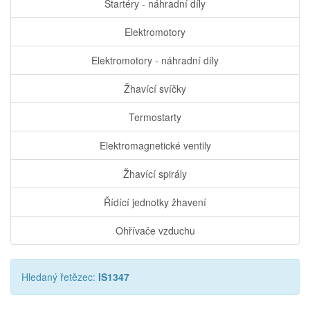
Startéry - náhradní díly
Elektromotory
Elektromotory - náhradní díly
Žhavící svíčky
Termostarty
Elektromagnetické ventily
Žhavící spirály
Řídící jednotky žhavení
Ohřívače vzduchu
Hledaný řetězec:
IS1347