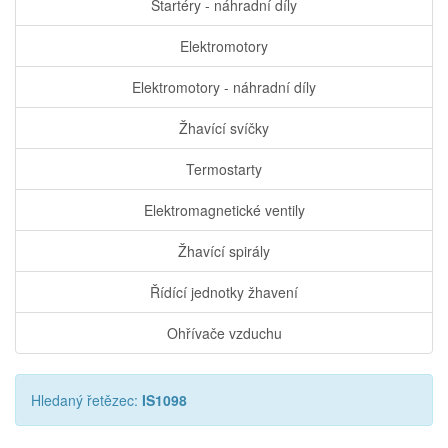
Startéry - náhradní díly
Elektromotory
Elektromotory - náhradní díly
Žhavící svíčky
Termostarty
Elektromagnetické ventily
Žhavící spirály
Řídící jednotky žhavení
Ohřívače vzduchu
Hledaný řetězec:
IS1098