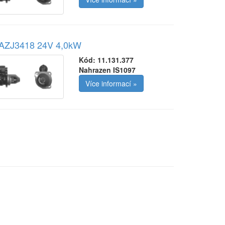
r AZJ3418 24V 4,0kW
Kód:
11.131.377
Nahrazen IS1097
Více informací »