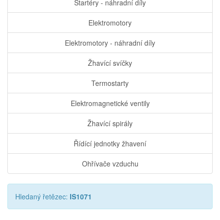
Startéry - náhradní díly
Elektromotory
Elektromotory - náhradní díly
Žhavící svíčky
Termostarty
Elektromagnetické ventily
Žhavící spirály
Řídící jednotky žhavení
Ohřívače vzduchu
Hledaný řetězec:
IS1071