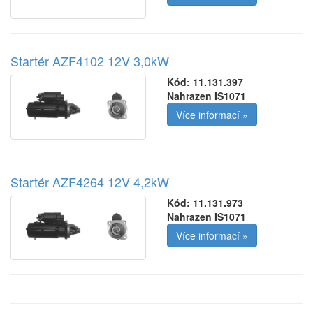
Startér AZF4102 12V 3,0kW
Kód:
11.131.397
Nahrazen IS1071
Více informací »
Startér AZF4264 12V 4,2kW
Kód:
11.131.973
Nahrazen IS1071
Více informací »