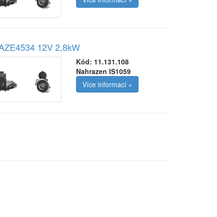
r AZE4534 12V 2,8kW
Kód:
11.131.108
Nahrazen IS1059
Více informací »