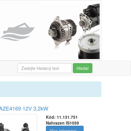
Hledat
r AZE4169 12V 3,2kW
Kód:
11.131.751
Nahrazen IS1059
Více informací »