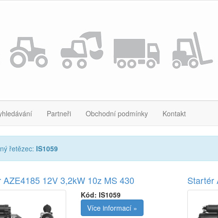
yhledávání
Partneři
Obchodní podmínky
Kontakt
ný řetězec:
IS1059
ér AZE4185 12V 3,2kW 10z MS 430
Starté
Kód:
IS1059
Více informací »