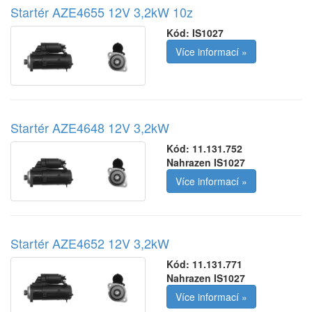
Startér AZE4655 12V 3,2kW 10z
Kód:
IS1027
Více informací »
Startér AZE4648 12V 3,2kW
Kód:
11.131.752
Nahrazen IS1027
Více informací »
Startér AZE4652 12V 3,2kW
Kód:
11.131.771
Nahrazen IS1027
Více informací »