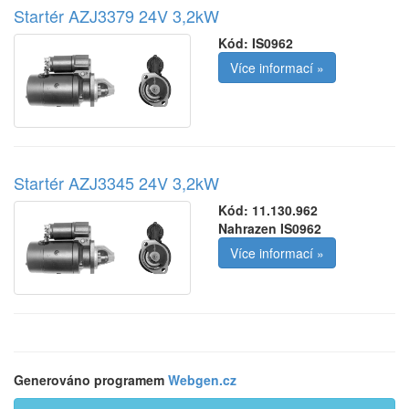
Startér AZJ3379 24V 3,2kW
Kód:
IS0962
Více informací »
Startér AZJ3345 24V 3,2kW
Kód:
11.130.962
Nahrazen IS0962
Více informací »
Generováno programem
Webgen.cz