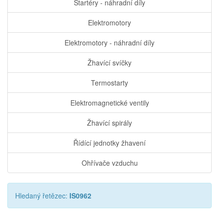
Startéry - náhradní díly
Elektromotory
Elektromotory - náhradní díly
Žhavící svíčky
Termostarty
Elektromagnetické ventily
Žhavící spirály
Řídící jednotky žhavení
Ohřívače vzduchu
Hledaný řetězec:
IS0962