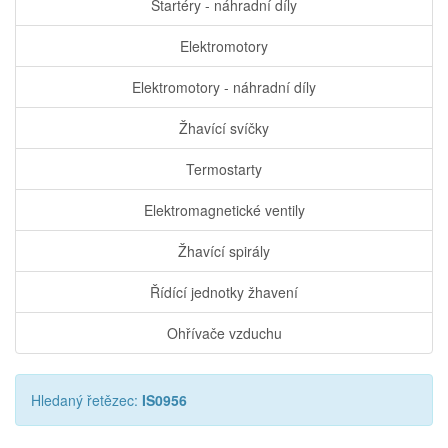
Startéry - náhradní díly
Elektromotory
Elektromotory - náhradní díly
Žhavící svíčky
Termostarty
Elektromagnetické ventily
Žhavící spirály
Řídící jednotky žhavení
Ohřívače vzduchu
Hledaný řetězec:
IS0956