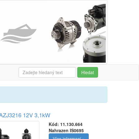
Hledat
r AZJ3216 12V 3,1kW
Kód:
11.130.664
Nahrazen IS0695
Více informací »