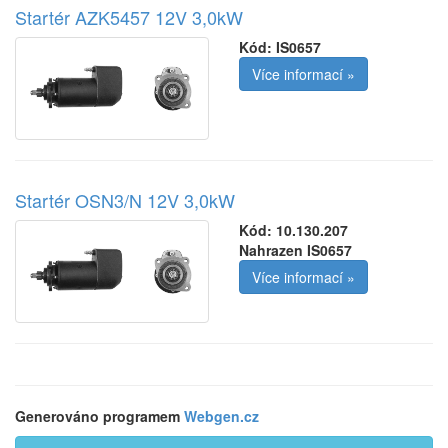
Startér AZK5457 12V 3,0kW
Kód:
IS0657
Více informací »
Startér OSN3/N 12V 3,0kW
Kód:
10.130.207
Nahrazen IS0657
Více informací »
Generováno programem
Webgen.cz