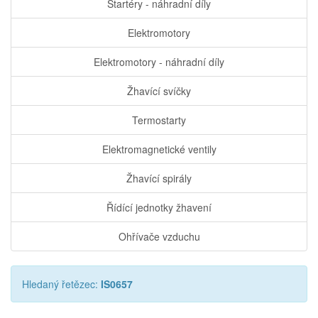
Startéry - náhradní díly
Elektromotory
Elektromotory - náhradní díly
Žhavící svíčky
Termostarty
Elektromagnetické ventily
Žhavící spirály
Řídící jednotky žhavení
Ohřívače vzduchu
Hledaný řetězec:
IS0657