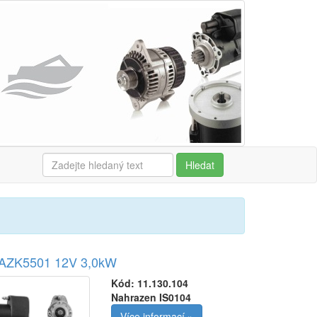
Hledat
r AZK5501 12V 3,0kW
Kód:
11.130.104
Nahrazen IS0104
Více informací »