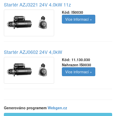
Startér AZJ3221 24V 4.0kW 11z
Kód:
IS0030
Více informací »
Startér AZJ0602 24V 4,0kW
Kód:
11.130.030
Nahrazen IS0030
Více informací »
Generováno programem
Webgen.cz