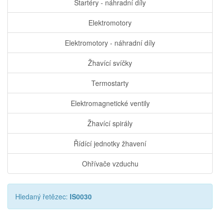
Startéry - náhradní díly
Elektromotory
Elektromotory - náhradní díly
Žhavící svíčky
Termostarty
Elektromagnetické ventily
Žhavící spirály
Řídící jednotky žhavení
Ohřívače vzduchu
Hledaný řetězec:
IS0030