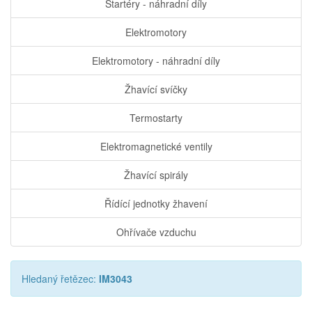
Startéry - náhradní díly
Elektromotory
Elektromotory - náhradní díly
Žhavící svíčky
Termostarty
Elektromagnetické ventily
Žhavící spirály
Řídící jednotky žhavení
Ohřívače vzduchu
Hledaný řetězec:
IM3043