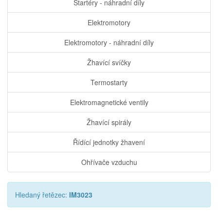
Startéry - náhradní díly
Elektromotory
Elektromotory - náhradní díly
Žhavící svíčky
Termostarty
Elektromagnetické ventily
Žhavící spirály
Řídící jednotky žhavení
Ohřívače vzduchu
Hledaný řetězec:
IM3023