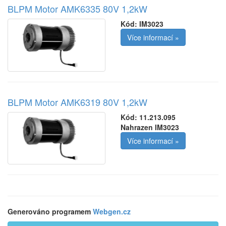
BLPM Motor AMK6335 80V 1,2kW
Kód:
IM3023
Více informací »
BLPM Motor AMK6319 80V 1,2kW
Kód:
11.213.095
Nahrazen IM3023
Více informací »
Generováno programem
Webgen.cz