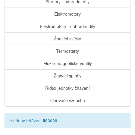
Startéry - náhradní díly
Elektromotory
Elektromotory - náhradní díly
Žhavící svíčky
Termostarty
Elektromagnetické ventily
Žhavící spirály
Řídící jednotky žhavení
Ohřívače vzduchu
Hledaný řetězec:
IM3020