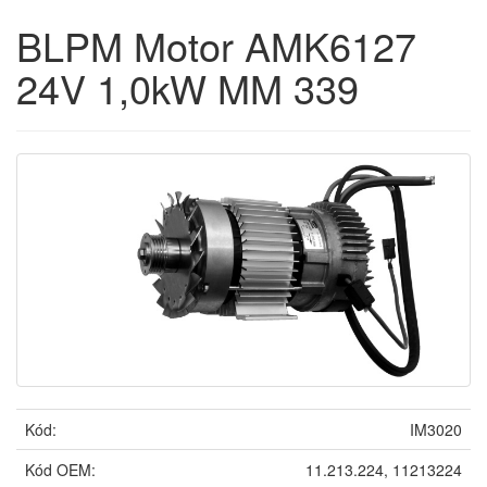
BLPM Motor AMK6127
24V 1,0kW MM 339
Kód:
IM3020
Kód OEM:
11.213.224, 11213224