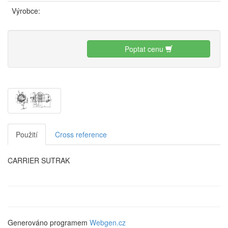
Výrobce:
Poptat cenu
Použití
Cross reference
CARRIER SUTRAK
Generováno programem
Webgen.cz