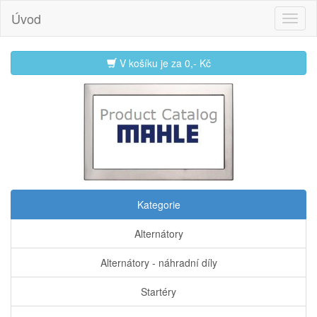
Úvod
V košíku je za
0,- Kč
Kategorie
Alternátory
Alternátory - náhradní díly
Startéry