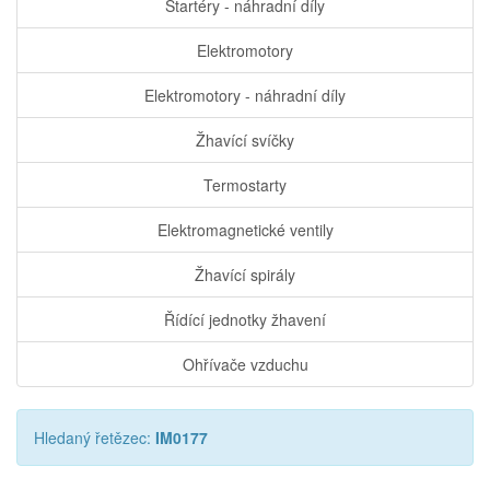
Startéry - náhradní díly
Elektromotory
Elektromotory - náhradní díly
Žhavící svíčky
Termostarty
Elektromagnetické ventily
Žhavící spirály
Řídící jednotky žhavení
Ohřívače vzduchu
Hledaný řetězec:
IM0177