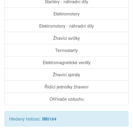
Startéry - náhradní díly
Elektromotory
Elektromotory - náhradní díly
Žhavící svíčky
Termostarty
Elektromagnetické ventily
Žhavící spirály
Řídící jednotky žhavení
Ohřívače vzduchu
Hledaný řetězec:
IM0164