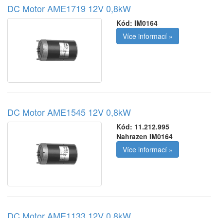
DC Motor AME1719 12V 0,8kW
Kód:
IM0164
Více informací »
DC Motor AME1545 12V 0,8kW
Kód:
11.212.995
Nahrazen IM0164
Více informací »
DC Motor AME1133 12V 0,8kW