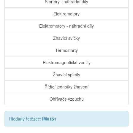
Startéry - náhradní díly
Elektromotory
Elektromotory - náhradní díly
Žhavící svíčky
Termostarty
Elektromagnetické ventily
Žhavící spirály
Řídící jednotky žhavení
Ohřívače vzduchu
Hledaný řetězec:
IM0151