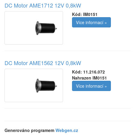
DC Motor AME1712 12V 0,8kW
Kód:
IM0151
Více informací »
DC Motor AME1562 12V 0,8kW
Kód:
11.216.072
Nahrazen IM0151
Více informací »
Generováno programem
Webgen.cz