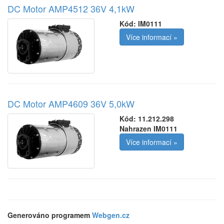
DC Motor AMP4512 36V 4,1kW
Kód:
IM0111
Více informací »
DC Motor AMP4609 36V 5,0kW
Kód:
11.212.298
Nahrazen IM0111
Více informací »
Generováno programem
Webgen.cz