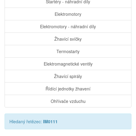
Startéry - náhradní díly
Elektromotory
Elektromotory - náhradní díly
Žhavící svíčky
Termostarty
Elektromagnetické ventily
Žhavící spirály
Řídící jednotky žhavení
Ohřívače vzduchu
Hledaný řetězec:
IM0111