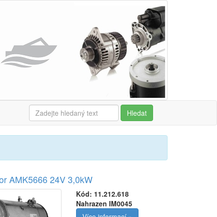
Hledat
or AMK5666 24V 3,0kW
Kód:
11.212.618
Nahrazen IM0045
Více informací »