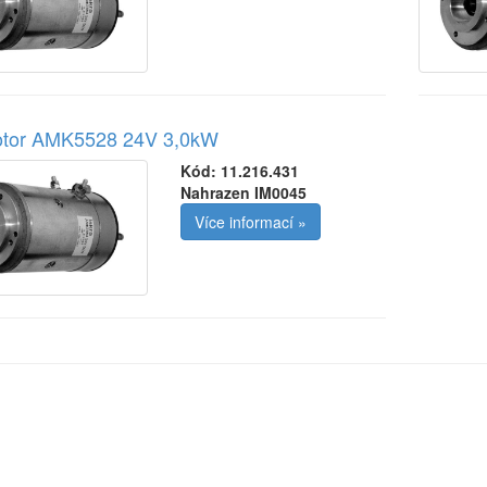
tor AMK5528 24V 3,0kW
Kód:
11.216.431
Nahrazen IM0045
Více informací »