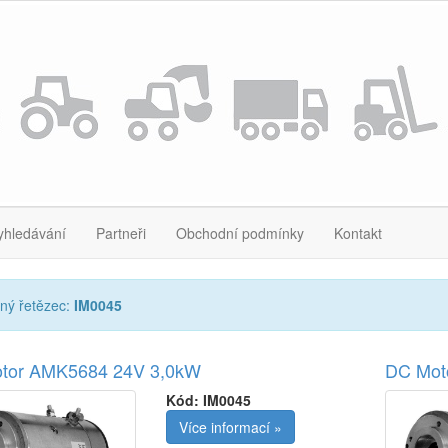
yhledávání
Partneři
Obchodní podmínky
Kontakt
ný řetězec:
IM0045
tor AMK5684 24V 3,0kW
DC Mot
Kód:
IM0045
Více informací »