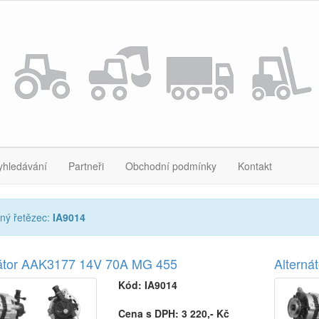
yhledávání
Partneři
Obchodní podmínky
Kontakt
ný řetězec:
IA9014
nátor AAK3177 14V 70A MG 455
Alterná
Kód:
IA9014
Cena s DPH: 3 220,- Kč