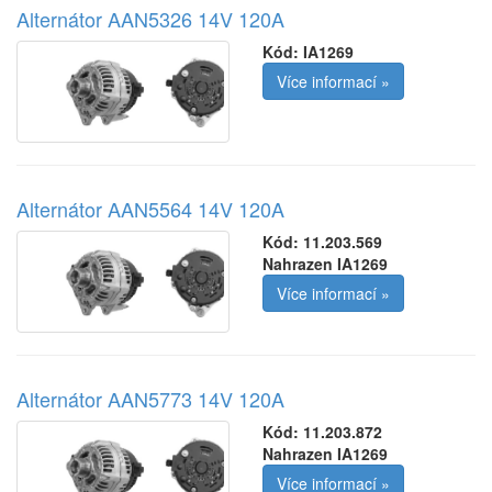
Alternátor AAN5326 14V 120A
Kód:
IA1269
Více informací »
Alternátor AAN5564 14V 120A
Kód:
11.203.569
Nahrazen IA1269
Více informací »
Alternátor AAN5773 14V 120A
Kód:
11.203.872
Nahrazen IA1269
Více informací »