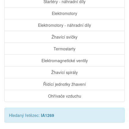
Startéry - náhradní díly
Elektromotory
Elektromotory - náhradní díly
Žhavící svíčky
Termostarty
Elektromagnetické ventily
Žhavící spirály
Řídící jednotky žhavení
Ohřívače vzduchu
Hledaný řetězec:
IA1269