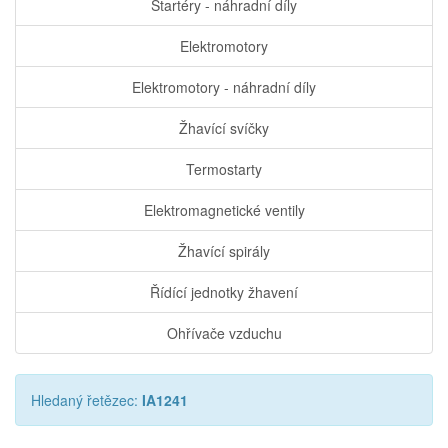
Startéry - náhradní díly
Elektromotory
Elektromotory - náhradní díly
Žhavící svíčky
Termostarty
Elektromagnetické ventily
Žhavící spirály
Řídící jednotky žhavení
Ohřívače vzduchu
Hledaný řetězec:
IA1241