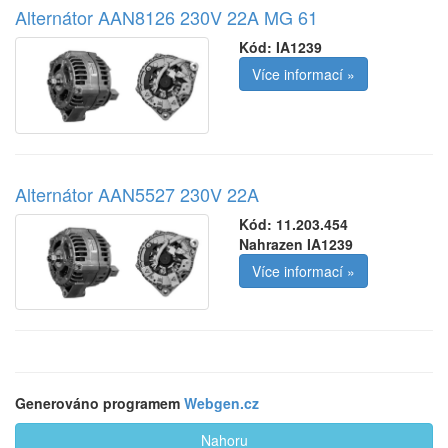
Alternátor AAN8126 230V 22A MG 61
Kód:
IA1239
Více informací »
Alternátor AAN5527 230V 22A
Kód:
11.203.454
Nahrazen IA1239
Více informací »
Generováno programem
Webgen.cz
Nahoru