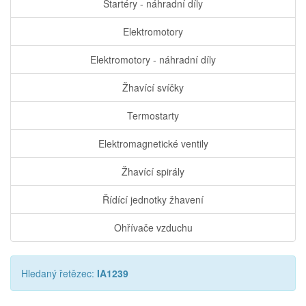
Startéry - náhradní díly
Elektromotory
Elektromotory - náhradní díly
Žhavící svíčky
Termostarty
Elektromagnetické ventily
Žhavící spirály
Řídící jednotky žhavení
Ohřívače vzduchu
Hledaný řetězec:
IA1239