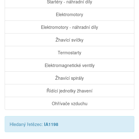
Startéry - náhradní díly
Elektromotory
Elektromotory - náhradní díly
Žhavící svíčky
Termostarty
Elektromagnetické ventily
Žhavící spirály
Řídící jednotky žhavení
Ohřívače vzduchu
Hledaný řetězec:
IA1198