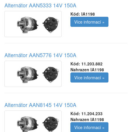
Alternátor AAN5333 14V 150A
Kód:
IA1198
Více informací »
Alternátor AAN5776 14V 150A
Kód:
11.203.882
Nahrazen IA1198
Více informací »
Alternátor AAN8145 14V 150A
Kód:
11.204.233
Nahrazen IA1198
Více informací »