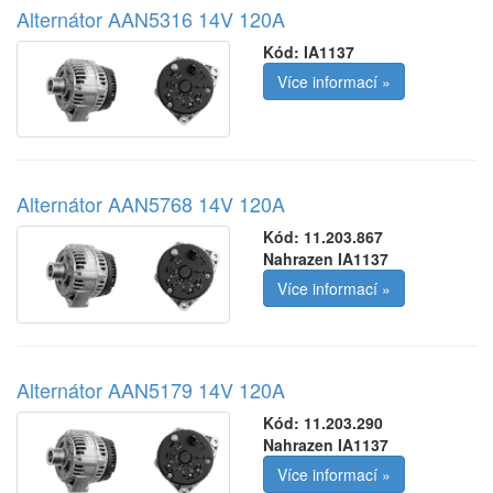
Alternátor AAN5316 14V 120A
Kód:
IA1137
Více informací »
Alternátor AAN5768 14V 120A
Kód:
11.203.867
Nahrazen IA1137
Více informací »
Alternátor AAN5179 14V 120A
Kód:
11.203.290
Nahrazen IA1137
Více informací »