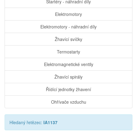
Startéry - náhradní díly
Elektromotory
Elektromotory - náhradní díly
Žhavící svíčky
Termostarty
Elektromagnetické ventily
Žhavící spirály
Řídící jednotky žhavení
Ohřívače vzduchu
Hledaný řetězec:
IA1137