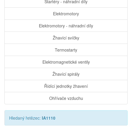
Startéry - náhradní díly
Elektromotory
Elektromotory - náhradní díly
Žhavící svíčky
Termostarty
Elektromagnetické ventily
Žhavící spirály
Řídící jednotky žhavení
Ohřívače vzduchu
Hledaný řetězec:
IA1110