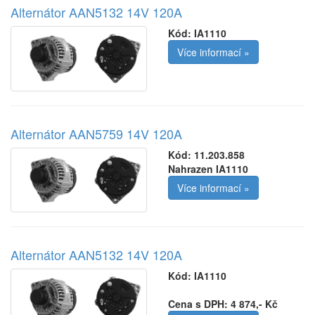
Alternátor AAN5132 14V 120A
Kód:
IA1110
Více informací »
Alternátor AAN5759 14V 120A
Kód:
11.203.858
Nahrazen IA1110
Více informací »
Alternátor AAN5132 14V 120A
Kód:
IA1110
Cena s DPH: 4 874,- Kč