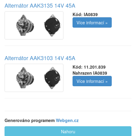
Alternátor AAK3135 14V 45A
Kód:
IA0839
Více informací »
Alternátor AAK3103 14V 45A
Kód:
11.201.839
Nahrazen IA0839
Více informací »
Generováno programem
Webgen.cz
Nahoru