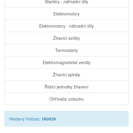
Startéry - náhradní díly
Elektromotory
Elektromotory - náhradní díly
Žhavící svíčky
Termostarty
Elektromagnetické ventily
Žhavící spirály
Řídící jednotky žhavení
Ohřívače vzduchu
Hledaný řetězec:
IA0839