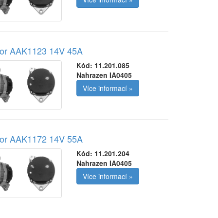
tor AAK1123 14V 45A
Kód:
11.201.085
Nahrazen IA0405
Více informací »
tor AAK1172 14V 55A
Kód:
11.201.204
Nahrazen IA0405
Více informací »